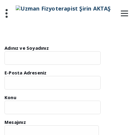
İçeriğe
geç
Adınız ve Soyadınız
E-Posta Adreseniz
Konu
Mesajınız