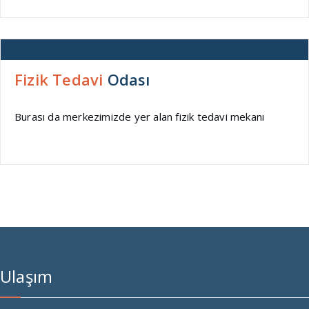
Fizik Tedavi
Odası
Burası da merkezimizde yer alan fizik tedavi mekanı
Ulaşım