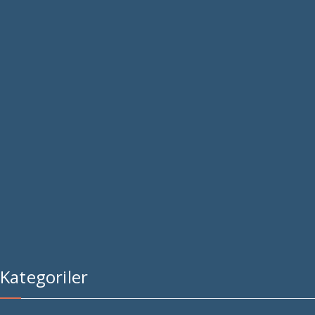
premium bootstrap themes
Kategoriler