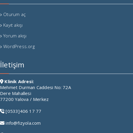
Oturum aç
Kayıt akışı
Yorum akışı
WordPress.org
İletişim
Klinik Adresi:
Mehmet Durman Caddesi No: 72A
Dere Mahallesi
77200 Yalova / Merkez
[0533]406 17 77
info@fizyola.com